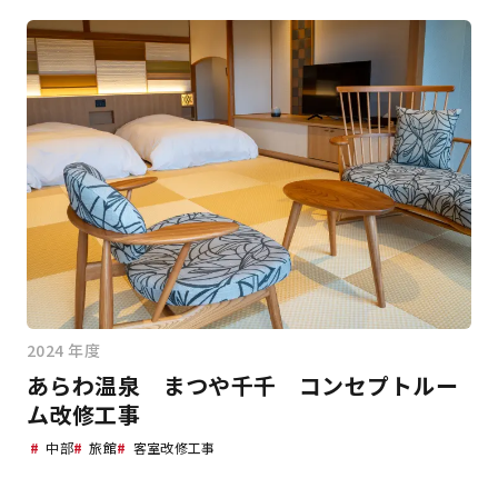
2024 年度
あらわ温泉 まつや千千 コンセプトルー
ム改修工事
#
中部
#
旅館
#
客室改修工事