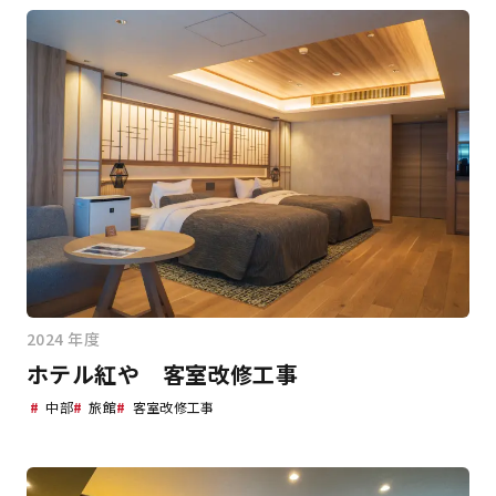
2024 年度
ホテル紅や 客室改修工事
#
中部
#
旅館
#
客室改修工事