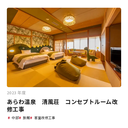
2023 年度
あらわ温泉 清風荘 コンセプトルーム改
修工事
#
中部
#
旅館
#
客室改修工事