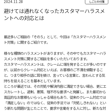
2024.11.28
しごとの付箋
避けては通れなくなったカスタマーハラスメ
ントへの対応とは
最近多いご相談の「その５」として、今回は「カスタマーハラスメン
ト対策」に関するご紹介です。
様々な種類のハラスメントがありますが、その中でもカスタマーハラ
スメント対策に関するご相談を多くいただいております。
カスタマーハラスメントは、クレームに端を発することが多いのです
が、以前からクレーム対応といえば、お客様のご不満を傾聴するこ
と、つまり相手の話に耳を傾け、言っている言葉と、言わんとする気
持ちを捉えることを基本としています。
ところが最近では、その対処や解決内容に満足できない場合、更にエ
スカレートし、過剰、悪質、理不尽な要求へと発展し、また最初から
高圧的なお客様もいらっしゃる場合もあり、従来のクレーム対応では
「満足しない」のではなく、従来の手法では「対処しきれない」とい
う新たな問題が生じたことで、要求や言動をする人に対し、新たな対