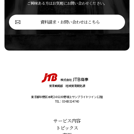
ご興味ある方はお気軽にお問い合わせください。
資料請求・お問い合わせはこちら
営業戦略部 地域営業開発課
東京都中野区本町2-46-1
中野坂上サンブライトツイン 12階
TEL：03-6832-4740
サービス内容
トピックス