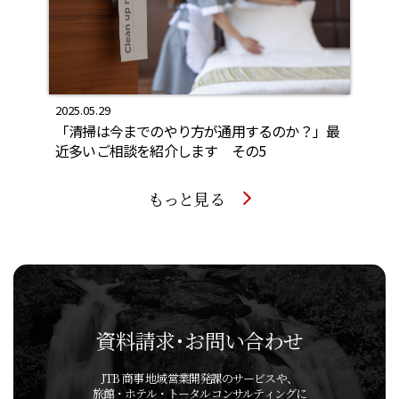
2025.05.29
「清掃は今までのやり方が通用するのか？」最
近多いご相談を紹介します その5
もっと見る
資料請求･お問い合わせ
JTB 商事 地域営業開発課のサービスや、
旅館・ホテル・トータルコンサルティングに